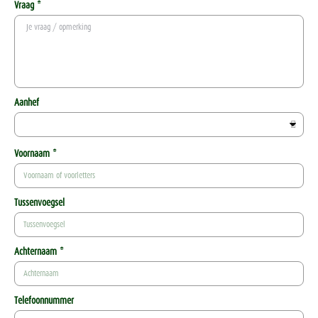
Vraag *
Aanhef
Voornaam *
Tussenvoegsel
Achternaam *
Telefoonnummer