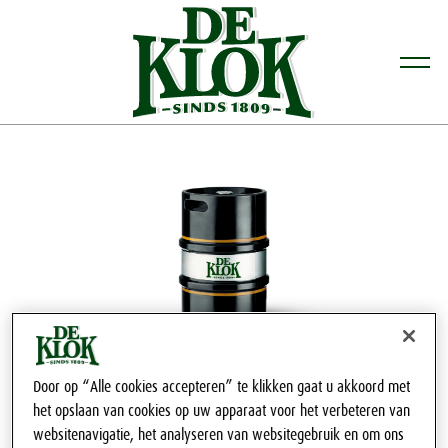
Door op “Alle cookies accepteren” te klikken gaat u akkoord met
het opslaan van cookies op uw apparaat voor het verbeteren van
websitenavigatie, het analyseren van websitegebruik en om ons
Gewoon goed bier, voor een